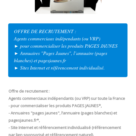
OFFRE DE RECRUTEMENT :
Agents commerciaux indépendants (ou VRP)
► pour commercialiser les produits PAGES JAUNES
► Annuaires "Pages Jaunes", l’annuaire (pages
blanches) et pagesjaunes.fr
► Sites Internet et référencement individualisé.
Offre de recrutement :
Agents commerciaux indépendants (ou VRP) sur toute la France
- pour commercialiser les produits PAGES JAUNES*,
- Annuaires "pages jaunes", l’annuaire (pages blanches) et
pagesjaunes.fr*,
- Site Internet et référencement individualisé (référencement
par lien sponsorisé et référencement naturel).