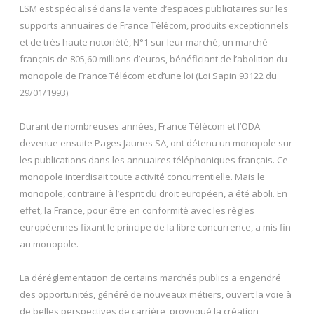
LSM est spécialisé dans la vente d’espaces publicitaires sur les
supports annuaires de France Télécom, produits exceptionnels
et de très haute notoriété, N°1 sur leur marché, un marché
français de 805,60 millions d’euros, bénéficiant de l’abolition du
monopole de France Télécom et d’une loi (Loi Sapin 93122 du
29/01/1993).
Durant de nombreuses années, France Télécom et l’ODA
devenue ensuite Pages Jaunes SA, ont détenu un monopole sur
les publications dans les annuaires téléphoniques français. Ce
monopole interdisait toute activité concurrentielle. Mais le
monopole, contraire à l’esprit du droit européen, a été aboli. En
effet, la France, pour être en conformité avec les règles
européennes fixant le principe de la libre concurrence, a mis fin
au monopole.
La déréglementation de certains marchés publics a engendré
des opportunités, généré de nouveaux métiers, ouvert la voie à
de belles perspectives de carrière, provoqué la création