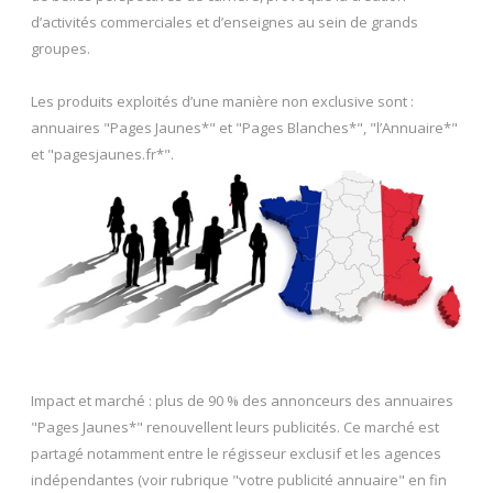
d’activités commerciales et d’enseignes au sein de grands
groupes.
Les produits exploités d’une manière non exclusive sont :
annuaires "Pages Jaunes*" et "Pages Blanches*", "l’Annuaire*"
et "pagesjaunes.fr*".
Impact et marché : plus de 90 % des annonceurs des annuaires
"Pages Jaunes*" renouvellent leurs publicités. Ce marché est
partagé notamment entre le régisseur exclusif et les agences
indépendantes (voir rubrique "votre publicité annuaire" en fin