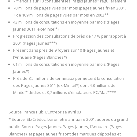
7 français sur 10 consultent les Pages Jaunes* régulièrement
70 millions de pages vues par mois (pagesjaunes.fr) en 2001,
+ de 109 millions de pages vues par mois en 2002**
43 millions de consultations en moyenne par mois (Pages
Jaunes 3611, ex-Minitel*)
Progression des consultations de près de 17 % par rapport à
2001 (Pages Jaunes***)
Présent dans près de 9 foyers sur 10 (Pages Jaunes et
l’Annuaire (Pages Blanches*)
61 millions de consultations en moyenne par mois (Pages
Jaunes*)
Près de 8,5 millions de terminaux permettent la consultation
des Pages Jaunes 3611 (ex-Minitel*) dont 4,8 millions de
Minitel* dédiés et 3,7 millions d’émulateurs PC/Mac****
Source France Pub, L’Entreprise avril 03
* Source ISL/Crédoc, baromètre annuaire 2001, auprès du grand
public. Source Pages Jaunes. Pages Jaunes, l’Annuaire (Pages
Blanches), et pagesjaunes.fr sont des marques déposées et