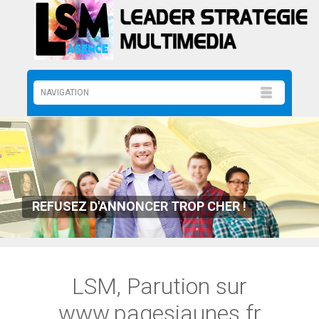
REFUSEZ D'ANNONCER TROP CHER !
LSM, Parution sur
www.pagesjaunes.fr