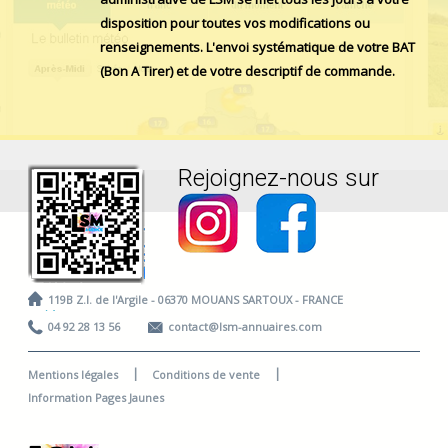
disposition pour toutes vos modifications ou
renseignements. L'envoi systématique de votre BAT
(Bon A Tirer) et de votre descriptif de commande.
Rejoignez-nous sur
Contact
119B Z.I. de l'Argile - 06370 MOUANS SARTOUX - FRANCE
04 92 28 13 56
contact@lsm-annuaires.com
Mentions légales
Conditions de vente
Information Pages Jaunes