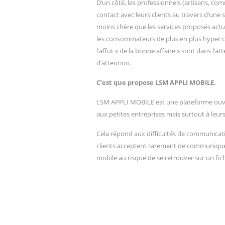
D’un côté, les professionnels (artisans, co
contact avec leurs clients au travers d’une
moins chère que les services proposés actue
les consommateurs de plus en plus hyper co
l’affut « de la bonne affaire » sont dans l’a
d’attention.
C’est que propose LSM APPLI MOBILE.
LSM APPLI MOBILE est une plateforme ouve
aux petites entreprises mais surtout à leurs 
Cela répond aux difficultés de communicatio
clients acceptent rarement de communique
mobile au risque de se retrouver sur un fichi