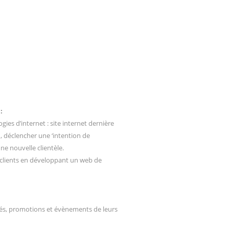
:
ies d’internet : site internet dernière
n, déclencher une ‘intention de
e nouvelle clientèle.
 clients en développant un web de
és, promotions et évènements de leurs