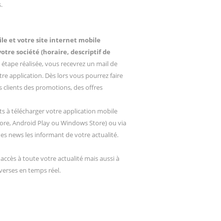
.
le et votre site internet mobile
tre société (horaire, descriptif de
 étape réalisée, vous recevrez un mail de
re application. Dès lors vous pourrez faire
s clients des promotions, des offres
nts à télécharger votre application mobile
tore, Android Play ou Windows Store) ou via
es news les informant de votre actualité.
t accès à toute votre actualité mais aussi à
verses en temps réel.