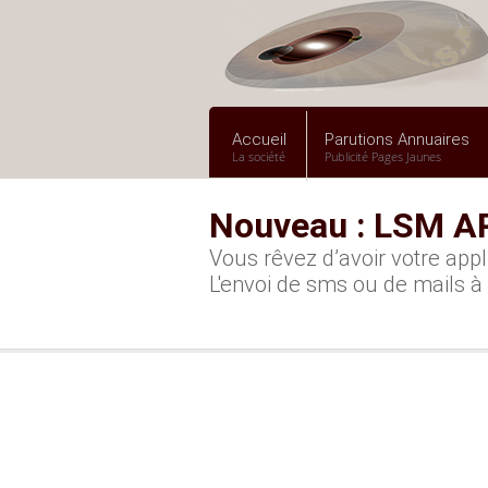
Accueil
Parutions Annuaires
La société
Publicité Pages Jaunes
Nouveau : LSM A
Vous rêvez d’avoir votre appl
L'envoi de sms ou de mails à 