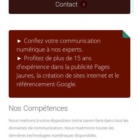
Contact
► Confiez votre communication
numérique à nos experts.
► Profitez de plus de 15 ans
d'expérience dans la publicité Pages
Jaunes, la création de sites internet et le
référencement Google.
Nos Compétences
Nous mettons à votre disposition notre savoir-faire dans tous les
domaines de communication. Nous maitrisons toutes les
dernières technologies numériques disponibles.