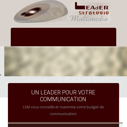
UN LEADER POUR VOTRE
COMMUNICATION
LSM vous conseille et maximise votre budget de
communication