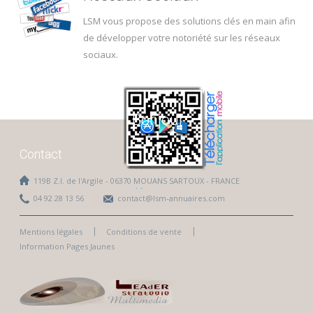
LSM vous propose des solutions clés en main afin
de développer votre notoriété sur les réseaux
sociaux.
Bonjour
Contact
119B Z.I. de l'Argile - 06370 MOUANS SARTOUX - FRANCE
04 92 28 13 56
contact@lsm-annuaires.com
Mentions légales
Conditions de vente
Information Pages Jaunes