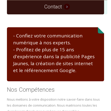
Contact
- Confiez votre communication
numérique à nos experts.
- Profitez de plus de 15 ans
d'expérience dans la publicité Pages
Jaunes, la création de sites internet
et le référencement Google.
Nos Compétences
Nous mettons à votre disposition notre savoir-faire dans tous
les domaines de communication. Nous maitrisons toutes les