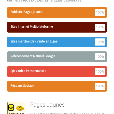
dernières technologies numériques disponibles.
Publicité Pages Jaunes
100%
Sites Internet Multiplateforme
100%
Sites marchands - Vente en Ligne
100%
Référencement Naturel Google
100%
QR-Codes Personnalisés
100%
Réseaux Sociaux
100%
Pages Jaunes
LSM est mandataire officiel des Pages Jaunes et