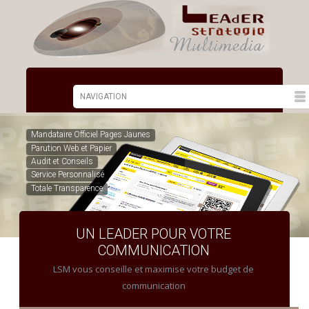
Mandataire Officiel Pages Jaunes
Parution Web et Papier
Audit et Conseils
Service Personnalisé
Totale Transparence
UN LEADER POUR VOTRE
COMMUNICATION
LSM vous conseille et maximise votre budget de
communication