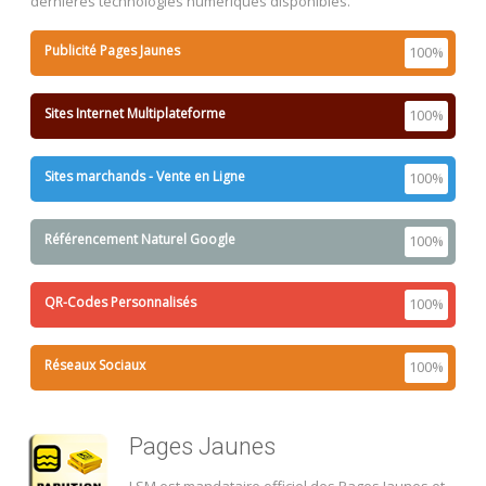
dernières technologies numériques disponibles.
Publicité Pages Jaunes
100%
Sites Internet Multiplateforme
100%
Sites marchands - Vente en Ligne
100%
Référencement Naturel Google
100%
QR-Codes Personnalisés
100%
Réseaux Sociaux
100%
Pages Jaunes
LSM est mandataire officiel des Pages Jaunes et