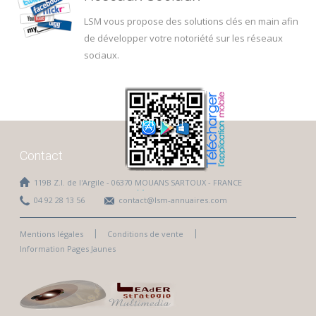
LSM vous propose des solutions clés en main afin
de développer votre notoriété sur les réseaux
sociaux.
Bonjour
Contact
119B Z.I. de l'Argile - 06370 MOUANS SARTOUX - FRANCE
04 92 28 13 56
contact@lsm-annuaires.com
Mentions légales
Conditions de vente
Information Pages Jaunes