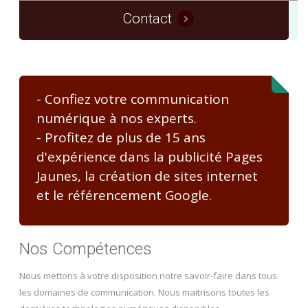
Contact
- Confiez votre communication
numérique à nos experts.
- Profitez de plus de 15 ans
d'expérience dans la publicité Pages
Jaunes, la création de sites internet
et le référencement Google.
Nos Compétences
Nous mettons à votre disposition notre savoir-faire dans tous
les domaines de communication. Nous maitrisons toutes les