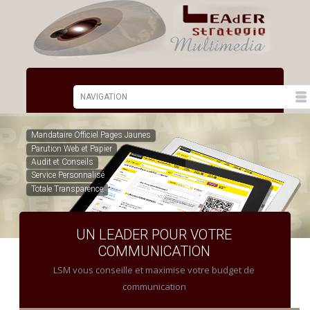
Mandataire Officiel Pages Jaunes
Parution Web et Papier
Audit et Conseils
Service Personnalisé
Totale Transparence
UN LEADER POUR VOTRE
COMMUNICATION
LSM vous conseille et maximise votre budget de
communication