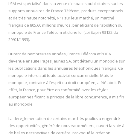
LSM est spécialisé dans la vente d’espaces publicitaires sur les
supports annuaires de France Télécom, produits exceptionnels
et de très haute notoriété, N°1 sur leur marché, un marché
français de 805,60 millions d’euros, bénéficiant de l’abolition du
monopole de France Télécom et d’une loi (Loi Sapin 93122 du
29/01/1993).
Durant de nombreuses années, France Télécom et l’ODA
devenue ensuite Pages Jaunes SA, ont détenu un monopole sur
les publications dans les annuaires téléphoniques français. Ce
monopole interdisait toute activité concurrentielle. Mais le
monopole, contraire à l’esprit du droit européen, a été aboli. En
effet, la France, pour être en conformité avec les règles
européennes fixant le principe de la libre concurrence, a mis fin
au monopole.
La déréglementation de certains marchés publics a engendré
des opportunités, généré de nouveaux métiers, ouvert la voie à
de belles perspectives de carrière, provoqué la création