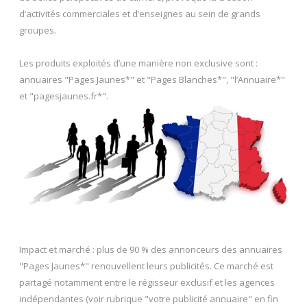
d’activités commerciales et d’enseignes au sein de grands
groupes.
Les produits exploités d’une manière non exclusive sont :
annuaires "Pages Jaunes*" et "Pages Blanches*", "l’Annuaire*"
et "pagesjaunes.fr*".
Impact et marché : plus de 90 % des annonceurs des annuaires
"Pages Jaunes*" renouvellent leurs publicités. Ce marché est
partagé notamment entre le régisseur exclusif et les agences
indépendantes (voir rubrique "votre publicité annuaire" en fin