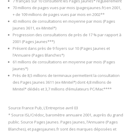
7 français sur 10 consultent les Pages Jaunes* régulièrement
70 millions de pages vues par mois (pagesjaunes.fr) en 2001,
+ de 109 millions de pages vues par mois en 2002**
43 millions de consultations en moyenne par mois (Pages
Jaunes 3611, ex-Minitel*)
Progression des consultations de près de 17 % par rapport à
2001 (Pages Jaunes***)
Présent dans près de 9 foyers sur 10 (Pages Jaunes et
l’Annuaire (Pages Blanches*)
61 millions de consultations en moyenne par mois (Pages
Jaunes*)
Près de 8,5 millions de terminaux permettent la consultation
des Pages Jaunes 3611 (ex-Minitel*) dont 4,8 millions de
Minitel* dédiés et 3,7 millions d’émulateurs PC/Mac****
Source France Pub, L’Entreprise avril 03
* Source ISL/Crédoc, baromètre annuaire 2001, auprès du grand
public. Source Pages Jaunes. Pages Jaunes, l’Annuaire (Pages
Blanches), et pagesjaunes.fr sont des marques déposées et