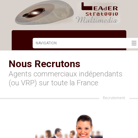
Nous Recrutons
Agents commerciaux indépendants
(ou VRP) sur toute la France
Recrutement