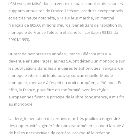
LSM est spécialisé dans la vente d’espaces publicitaires sur les
supports annuaires de France Télécom, produits exceptionnels
et de très haute notoriété, N°1 sur leur marché, un marché
français de 805,60 millions d’euros, bénéficiant de l’abolition du
monopole de France Télécom et d’une loi (Loi Sapin 93122 du
29/01/1993).
Durant de nombreuses années, France Télécom et l’ODA
devenue ensuite Pages Jaunes SA, ont détenu un monopole sur
les publications dans les annuaires téléphoniques français. Ce
monopole interdisait toute activité concurrentielle. Mais le
monopole, contraire à l’esprit du droit européen, a été aboli. En
effet, la France, pour être en conformité avec les règles
européennes fixant le principe de la libre concurrence, a mis fin
au monopole.
La déréglementation de certains marchés publics a engendré
des opportunités, généré de nouveaux métiers, ouvert la voie à
de belles perspectives de carrière, provoqué la création