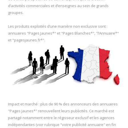
d’activités commerciales et d’enseignes au sein de grands
groupes.
Les produits exploités d’une manière non exclusive sont :
annuaires "Pages Jaunes*" et "Pages Blanches*", "l’Annuaire*"
et "pagesjaunes.fr*".
Impact et marché : plus de 90 % des annonceurs des annuaires
"Pages Jaunes*" renouvellent leurs publicités. Ce marché est
partagé notamment entre le régisseur exclusif et les agences
indépendantes (voir rubrique "votre publicité annuaire" en fin