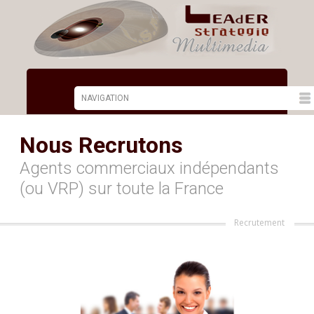
Nous Recrutons
Agents commerciaux indépendants
(ou VRP) sur toute la France
Recrutement