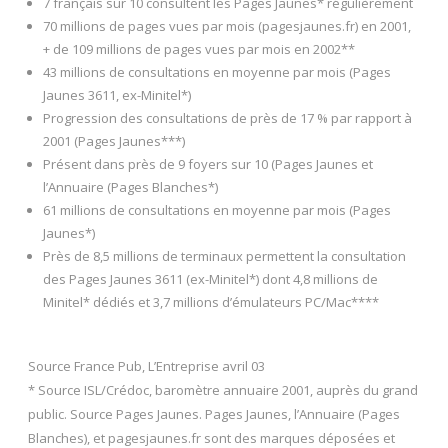
7 français sur 10 consultent les Pages Jaunes* régulièrement
70 millions de pages vues par mois (pagesjaunes.fr) en 2001,
+ de 109 millions de pages vues par mois en 2002**
43 millions de consultations en moyenne par mois (Pages
Jaunes 3611, ex-Minitel*)
Progression des consultations de près de 17 % par rapport à
2001 (Pages Jaunes***)
Présent dans près de 9 foyers sur 10 (Pages Jaunes et
l’Annuaire (Pages Blanches*)
61 millions de consultations en moyenne par mois (Pages
Jaunes*)
Près de 8,5 millions de terminaux permettent la consultation
des Pages Jaunes 3611 (ex-Minitel*) dont 4,8 millions de
Minitel* dédiés et 3,7 millions d’émulateurs PC/Mac****
Source France Pub, L’Entreprise avril 03
* Source ISL/Crédoc, baromètre annuaire 2001, auprès du grand
public. Source Pages Jaunes. Pages Jaunes, l’Annuaire (Pages
Blanches), et pagesjaunes.fr sont des marques déposées et