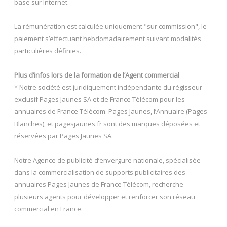
base sur Internet.
La rémunération est calculée uniquement "sur commission", le
paiement s’effectuant hebdomadairement suivant modalités
particulières définies.
Plus d’infos lors de la formation de l’Agent commercial
* Notre société est juridiquement indépendante du régisseur
exclusif Pages Jaunes SA et de France Télécom pour les
annuaires de France Télécom. Pages Jaunes, l’Annuaire (Pages
Blanches), et pagesjaunes.fr sont des marques déposées et
réservées par Pages Jaunes SA.
Notre Agence de publicité d’envergure nationale, spécialisée
dans la commercialisation de supports publicitaires des
annuaires Pages Jaunes de France Télécom, recherche
plusieurs agents pour développer et renforcer son réseau
commercial en France.