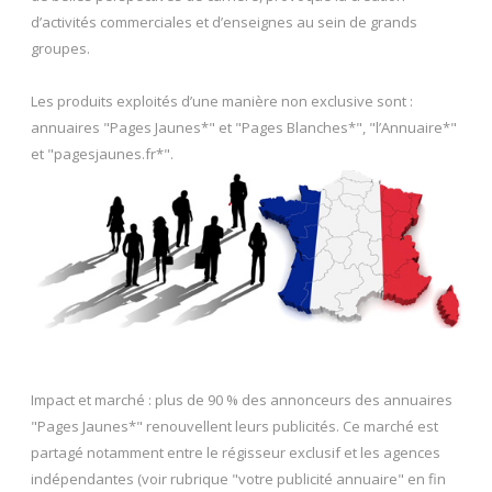
d’activités commerciales et d’enseignes au sein de grands
groupes.
Les produits exploités d’une manière non exclusive sont :
annuaires "Pages Jaunes*" et "Pages Blanches*", "l’Annuaire*"
et "pagesjaunes.fr*".
Impact et marché : plus de 90 % des annonceurs des annuaires
"Pages Jaunes*" renouvellent leurs publicités. Ce marché est
partagé notamment entre le régisseur exclusif et les agences
indépendantes (voir rubrique "votre publicité annuaire" en fin