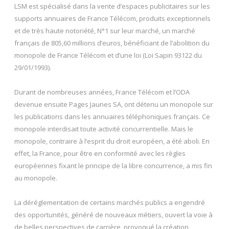
LSM est spécialisé dans la vente d’espaces publicitaires sur les
supports annuaires de France Télécom, produits exceptionnels
et de très haute notoriété, N°1 sur leur marché, un marché
français de 805,60 millions d’euros, bénéficiant de l’abolition du
monopole de France Télécom et d’une loi (Loi Sapin 93122 du
29/01/1993).
Durant de nombreuses années, France Télécom et l’ODA
devenue ensuite Pages Jaunes SA, ont détenu un monopole sur
les publications dans les annuaires téléphoniques français. Ce
monopole interdisait toute activité concurrentielle. Mais le
monopole, contraire à l’esprit du droit européen, a été aboli. En
effet, la France, pour être en conformité avec les règles
européennes fixant le principe de la libre concurrence, a mis fin
au monopole.
La déréglementation de certains marchés publics a engendré
des opportunités, généré de nouveaux métiers, ouvert la voie à
de belles perspectives de carrière, provoqué la création