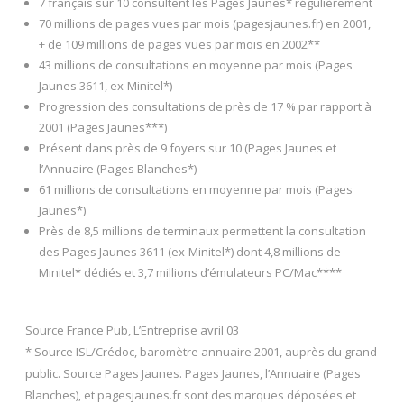
7 français sur 10 consultent les Pages Jaunes* régulièrement
70 millions de pages vues par mois (pagesjaunes.fr) en 2001,
+ de 109 millions de pages vues par mois en 2002**
43 millions de consultations en moyenne par mois (Pages
Jaunes 3611, ex-Minitel*)
Progression des consultations de près de 17 % par rapport à
2001 (Pages Jaunes***)
Présent dans près de 9 foyers sur 10 (Pages Jaunes et
l’Annuaire (Pages Blanches*)
61 millions de consultations en moyenne par mois (Pages
Jaunes*)
Près de 8,5 millions de terminaux permettent la consultation
des Pages Jaunes 3611 (ex-Minitel*) dont 4,8 millions de
Minitel* dédiés et 3,7 millions d’émulateurs PC/Mac****
Source France Pub, L’Entreprise avril 03
* Source ISL/Crédoc, baromètre annuaire 2001, auprès du grand
public. Source Pages Jaunes. Pages Jaunes, l’Annuaire (Pages
Blanches), et pagesjaunes.fr sont des marques déposées et