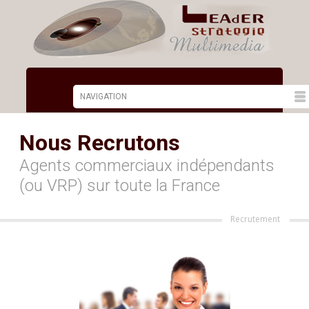
Nous Recrutons
Agents commerciaux indépendants
(ou VRP) sur toute la France
Recrutement