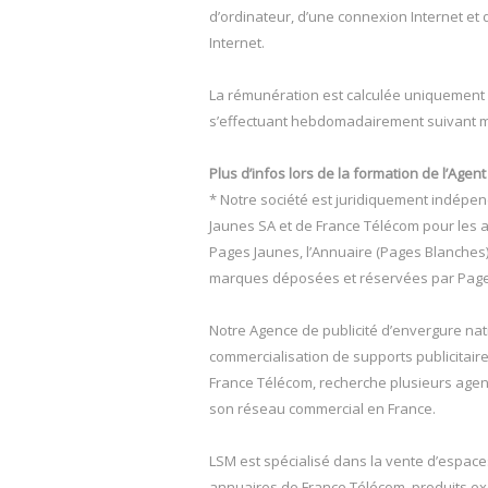
d’ordinateur, d’une connexion Internet e
Internet.
La rémunération est calculée uniquement 
s’effectuant hebdomadairement suivant mod
Plus d’infos lors de la formation de l’Agen
* Notre société est juridiquement indépen
Jaunes SA et de France Télécom pour les 
Pages Jaunes, l’Annuaire (Pages Blanches)
marques déposées et réservées par Page
Notre Agence de publicité d’envergure nat
commercialisation de supports publicitai
France Télécom, recherche plusieurs agen
son réseau commercial en France.
LSM est spécialisé dans la vente d’espaces
annuaires de France Télécom, produits ex