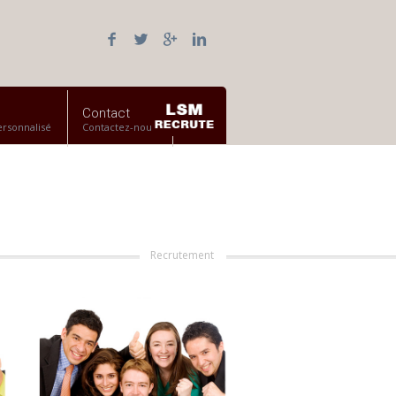
Contact
rsonnalisé
Contactez-nous
Recrutement