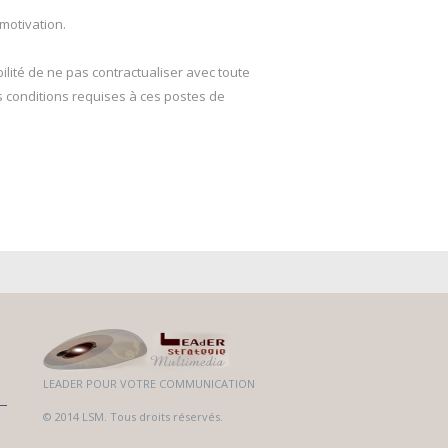
 motivation.
ilité de ne pas contractualiser avec toute
s conditions requises à ces postes de
LEADER POUR VOTRE COMMUNICATION
© 2014 LSM. Tous droits réservés.