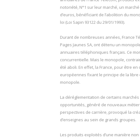
notoriété, N°1 sur leur marché, un marché 
d’euros, bénéficiant de l’abolition du mo
loi (Loi Sapin 93122 du 29/01/1993).
Durant de nombreuses années, France Té
Pages Jaunes SA, ont détenu un monopole 
annuaires téléphoniques français. Ce mono
concurrentielle. Mais le monopole, contrair
été aboli. En effet, la France, pour être en
européennes fixant le principe de la libre
monopole.
La déréglementation de certains marchés
opportunités, généré de nouveaux métiers,
perspectives de carrière, provoqué la créa
d’enseignes au sein de grands groupes.
Les produits exploités d’une manière non 