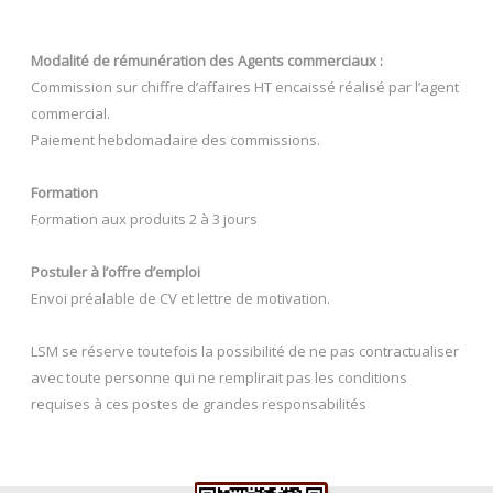
Modalité de rémunération des Agents commerciaux :
Commission sur chiffre d’affaires HT encaissé réalisé par l’agent
commercial.
Paiement hebdomadaire des commissions.
Formation
Formation aux produits 2 à 3 jours
Postuler à l’offre d’emploi
Envoi préalable de CV et lettre de motivation.
LSM se réserve toutefois la possibilité de ne pas contractualiser
avec toute personne qui ne remplirait pas les conditions
requises à ces postes de grandes responsabilités