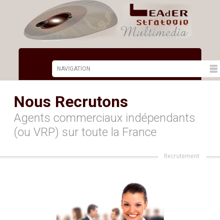
Nous Recrutons
Agents commerciaux indépendants
(ou VRP) sur toute la France
Recrutement