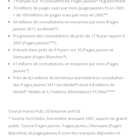
7 français sur 10 consultent les Pages Jaunes* régulièrement
70 millions de pages vues par mois (pagesjaunes.fr) en 2001,
+ de 109 millions de pages vues par mois en 2002**
43 millions de consultations en moyenne par mois (Pages
Jaunes 3611, ex-Minitel*)
Progression des consultations de près de 17 % par rapport à
2001 (Pages Jaunes***)
Présent dans près de 9 foyers sur 10 (Pages Jaunes et
l’Annuaire (Pages Blanches*)
61 millions de consultations en moyenne par mois (Pages
Jaunes*)
Près de 8,5 millions de terminaux permettent la consultation
des Pages Jaunes 3611 (ex-Minitel*) dont 4,8 millions de
Minitel* dédiés et 3,7 millions d’émulateurs PC/Mac****
Source France Pub, L’Entreprise avril 03
* Source ISL/Crédoc, baromètre annuaire 2001, auprès du grand
public. Source Pages Jaunes. Pages Jaunes, l’Annuaire (Pages
Blanches), et pagesjaunes.fr sont des marques déposées et