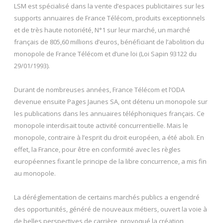
LSM est spécialisé dans la vente d’espaces publicitaires sur les
supports annuaires de France Télécom, produits exceptionnels
et de très haute notoriété, N°1 sur leur marché, un marché
français de 805,60 millions d’euros, bénéficiant de l’abolition du
monopole de France Télécom et d’une loi (Loi Sapin 93122 du
29/01/1993).
Durant de nombreuses années, France Télécom et l’ODA
devenue ensuite Pages Jaunes SA, ont détenu un monopole sur
les publications dans les annuaires téléphoniques français. Ce
monopole interdisait toute activité concurrentielle. Mais le
monopole, contraire à l’esprit du droit européen, a été aboli. En
effet, la France, pour être en conformité avec les règles
européennes fixant le principe de la libre concurrence, a mis fin
au monopole.
La déréglementation de certains marchés publics a engendré
des opportunités, généré de nouveaux métiers, ouvert la voie à
de belles perspectives de carrière, provoqué la création