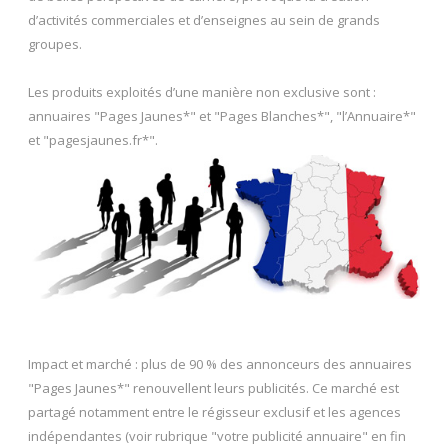
d’activités commerciales et d’enseignes au sein de grands
groupes.
Les produits exploités d’une manière non exclusive sont :
annuaires "Pages Jaunes*" et "Pages Blanches*", "l’Annuaire*"
et "pagesjaunes.fr*".
Impact et marché : plus de 90 % des annonceurs des annuaires
"Pages Jaunes*" renouvellent leurs publicités. Ce marché est
partagé notamment entre le régisseur exclusif et les agences
indépendantes (voir rubrique "votre publicité annuaire" en fin